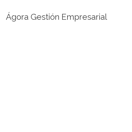
Ágora Gestión Empresarial
La Soledad del Gerente, del mito
a la realidad