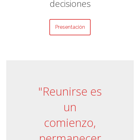
decisiones
Presentación
"Reunirse es
un
comienzo,
permanecer