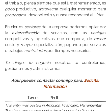
el trabajo, piensa siempre que está
mal
remunerado, es
poco
productivo, aprovecha cualquier momento para
propagar
su descontento y nunca reconocerá al Líder.
En ciertos
sectores
de la empresa podemos optar por
la
externalización
de servicios, con las
ventajas
competitivas y operativas que comporta, de
menor
coste y
mayor
especialización, pagando por servicios
o trabajos
contratados
por tiempos necesarios.
Tu diriges tu negocio
, nosotros lo controlamos,
gestionamos y administramos
Aquí puedes contactar conmigo para:
Solicitar
Información
Tweet
Pin It
This entry was posted in
Artículos
,
Financiero
,
Herramientas
,
Tutoriales
and tagged
contabilidad
,
contable
,
direccion