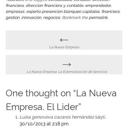
financiera
,
direccion financiera y contable
,
emprendedor
,
empresas
,
experto prevencion blanqueo capitales
,
financiera
,
gestion
,
innovación
,
negocios
. Bookmark the
permalink
.
Post
←
navigation
La Nueva Empresa
→
La Nueva Empresa. La Externalización de Servicios
One thought on “
La Nueva
Empresa. El Lider
”
Luisa genoveva cazares hernández
says:
30/10/2013 at 2:18 pm