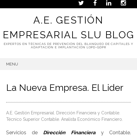
A.E. GESTIÓN
EMPRESARIAL SLU BLOG
EXPERTOS EN TÉCNICAS DE PREVENCIÓN DEL BLANQUEO DE CAPITALES Y
ADAPTACIÓN E IMPLANTACIÓN LOPD-GDPR
MENU
SKIP
TO
CONTENT
La Nueva Empresa. El Lider
A.E. Gestión Empresarial. Dirección Financiera y Contable.
Técnico Superior Contable. Analista Económico Financiero.
a
Servicios de
Dirección Financiera
y Contable.