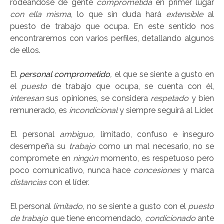
rodeándose de gente
comprometida
en primer lugar
con ella misma
, lo que sin duda hará
extensible
al
puesto de trabajo que ocupa. En este sentido nos
encontraremos con varios perfiles, detallando algunos
de ellos.
El
personal
comprometido
,
el que se siente a gusto en
el
puesto
de trabajo que ocupa, se cuenta con él,
interesan
sus opiniones, se considera
respetado
y bien
remunerado, es
incondicional
y siempre seguirá al Líder.
El personal
ambiguo,
limitado, confuso e inseguro
desempeña su
trabajo
como un mal necesario, no se
compromete en
ningún
momento, es respetuoso pero
poco comunicativo, nunca hace
concesiones
y marca
distancias
con el líder.
El personal
limitado,
no se siente a gusto con el
puesto
de trabajo
que tiene encomendado,
condicionado
ante