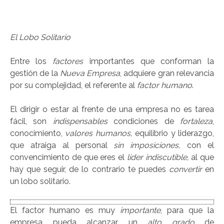
a
El Lobo Solitario
Entre los
factores
importantes que conforman la
gestión de la
Nueva Empresa
, adquiere gran relevancia
por su complejidad, el referente al
factor humano
.
El dirigir o estar al frente de una empresa no es tarea
fácil, son
indispensables
condiciones de
fortaleza
,
conocimiento,
valores humanos,
equilibrio y liderazgo,
que atraiga al personal
sin imposiciones,
con el
convencimiento de que eres el
líder indiscutible,
al que
hay que seguir, de lo contrario te puedes
convertir
en
un lobo solitario.
El factor humano es muy
importante
, para que la
empresa pueda alcanzar un
alto grado
de