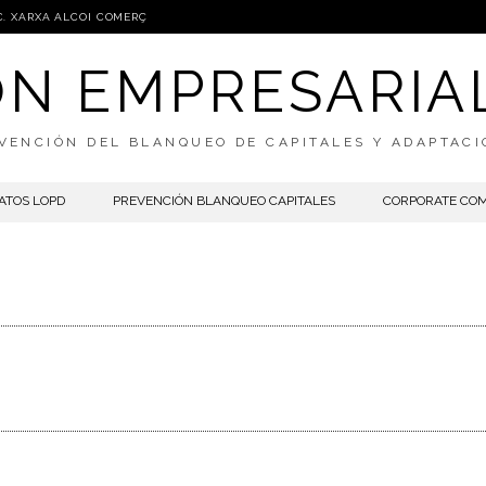
C. XARXA ALCOI COMERÇ
IÓN EMPRESARIA
VENCIÓN DEL BLANQUEO DE CAPITALES Y ADAPTAC
ATOS LOPD
PREVENCIÓN BLANQUEO CAPITALES
CORPORATE CO