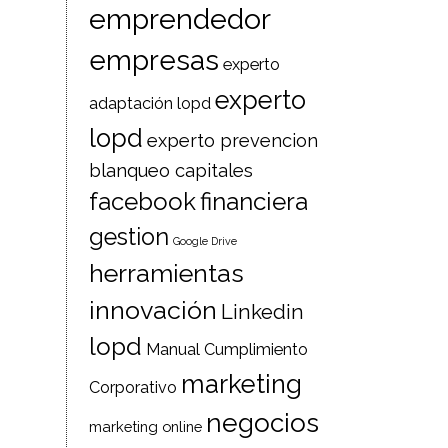
emprendedor
empresas
experto
experto
adaptación lopd
lopd
experto prevencion
blanqueo capitales
facebook
financiera
gestion
Google Drive
herramientas
innovación
Linkedin
lopd
Manual Cumplimiento
marketing
Corporativo
negocios
marketing online