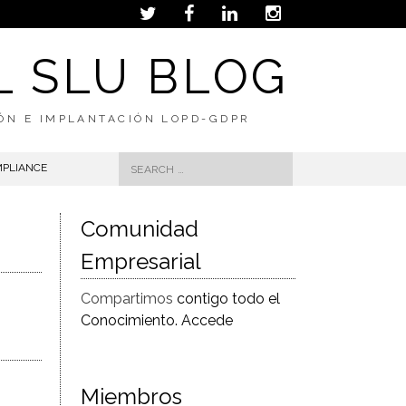
L SLU BLOG
IÓN E IMPLANTACIÓN LOPD-GDPR
Search
MPLIANCE
for:
Comunidad
Empresarial
Compartimos
contigo todo el
Conocimiento. Accede
Miembros