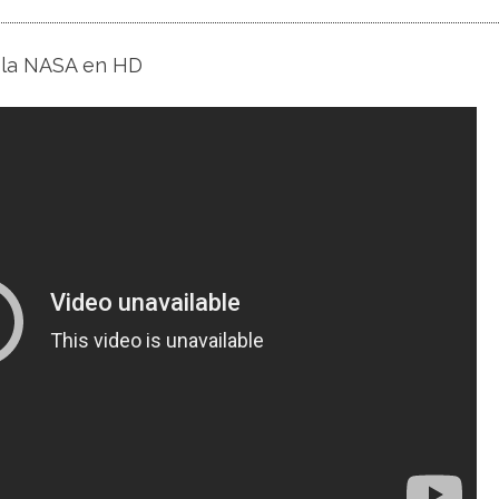
 la NASA en HD