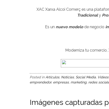
XAC Xarxa Alcoi Comerç es una platafor
Tradicional
y
Pro
Es un
nuevo modelo
de negocio
in
Moderniza tu comercio, 
Posted in
Artículos
,
Noticias
,
Social Media
,
Videos
emprendedor
,
empresas
,
marketing
,
redes social
Imágenes capturadas p