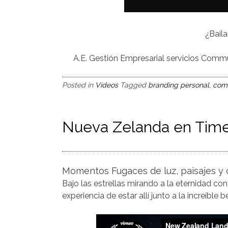
¿Bail
A.E. Gestión Empresarial servicios Com
Posted in
Videos
Tagged
branding personal
,
com
Nueva Zelanda en Tim
Momentos Fugaces de luz, paisajes y c
Bajo las estrellas mirando a la eternidad co
experiencia de estar allí junto a la increíble 