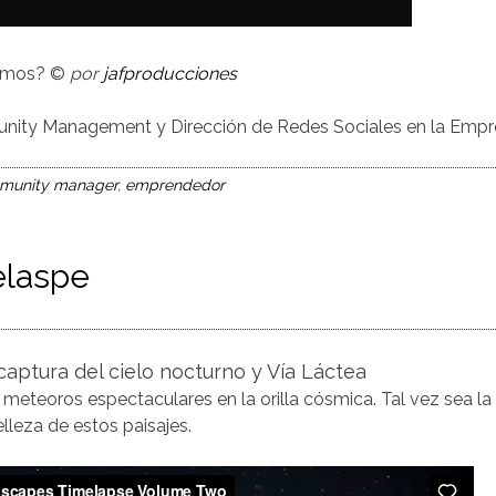
amos? ©
por
jafproducciones
munity Management y Dirección de Redes Sociales en la Emp
munity manager
,
emprendedor
elaspe
aptura del cielo nocturno y Vía Láctea
n meteoros espectaculares en la orilla cósmica. Tal vez sea la
belleza de estos paisajes.