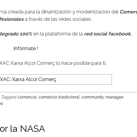
ma creada para la dinamización y modernización del
Comerc
fesionales
a través de las redes sociales.
tegrado 100%
en la plataforma de la
red social facebook.
Infórmate !
XAC Xarxa Alcoi Comerç lo hace posible para ti.
Tagged
comercio
,
comercio tradicional
,
community manager
,
es
or la NASA