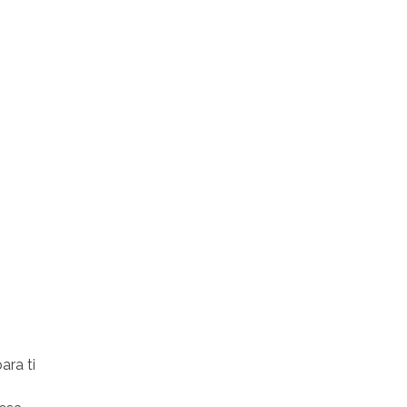
ra ti