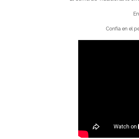
En
Confía en el p