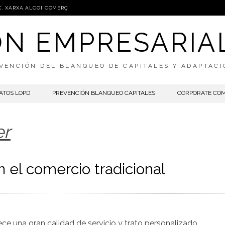
C. XARXA ALCOI COMERÇ
IÓN EMPRESARIA
VENCIÓN DEL BLANQUEO DE CAPITALES Y ADAPTAC
ATOS LOPD
PREVENCIÓN BLANQUEO CAPITALES
CORPORATE CO
er
 el comercio tradicional
ece una gran calidad de servicio y trato personalizado