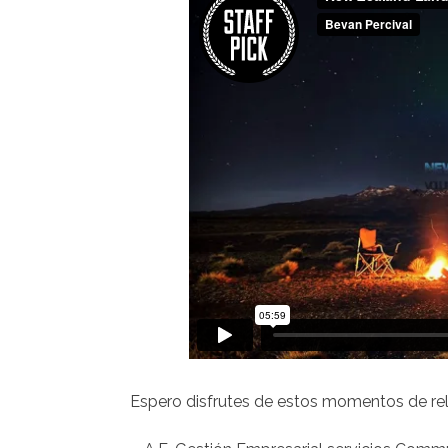
Espero disfrutes de estos momentos de rel