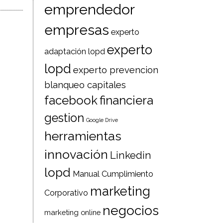
emprendedor
empresas
experto
experto
adaptación lopd
lopd
experto prevencion
blanqueo capitales
facebook
financiera
gestion
Google Drive
herramientas
innovación
Linkedin
lopd
Manual Cumplimiento
marketing
Corporativo
negocios
marketing online