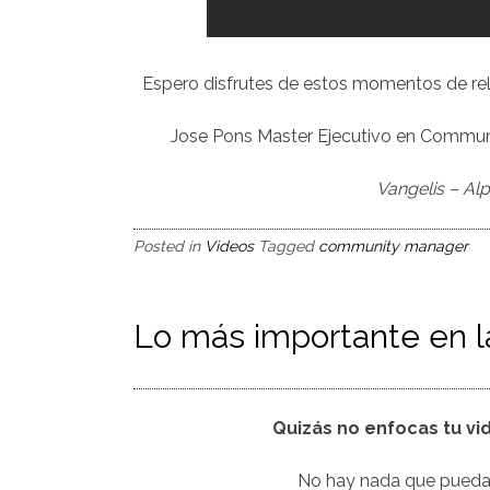
Espero disfrutes de estos momentos de rel
Jose Pons Master Ejecutivo en Commun
Vangelis – Al
Posted in
Videos
Tagged
community manager
Lo más importante en la 
Quizás no enfocas tu vi
No hay nada que puedas