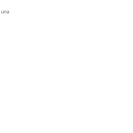
e una