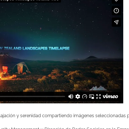
ajación y serenidad compartiendo imágenes seleccionadas pa