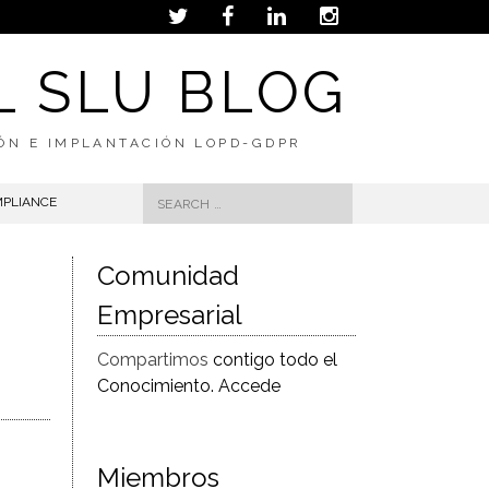
L SLU BLOG
IÓN E IMPLANTACIÓN LOPD-GDPR
Search
MPLIANCE
for:
Comunidad
Empresarial
Compartimos
contigo todo el
Conocimiento. Accede
Miembros