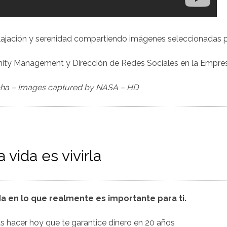
ajación y serenidad compartiendo imágenes seleccionadas pa
ity Management y Dirección de Redes Sociales en la Empre
pha – Images captured by NASA – HD
vida es vivirla
da en lo que realmente es importante para ti.
 hacer hoy que te garantice dinero en 20 años