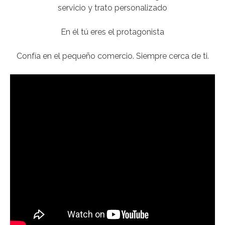
servicio y trato personalizado
En él tú eres el protagonista
Confía en el pequeño comercio. Siempre cerca de ti.