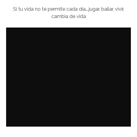
Si tu vida no te permite cada día….jugar, bailar, vivir,
cambia de vida