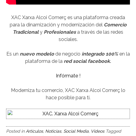
XAC Xarxa Alcoi Comerç es una plataforma creada
para la dinamización y modernización del
Comercio
Tradicional
y
Profesionales
a través de las redes
sociales.
Es un
nuevo modelo
de negocio
integrado 100%
en la
plataforma de la
red social facebook.
Infórmate !
Moderniza tu comercio, XAC Xarxa Alcoi Comerç lo
hace posible para ti.
Posted in
Artículos
,
Noticias
,
Social Media
,
Videos
Tagged