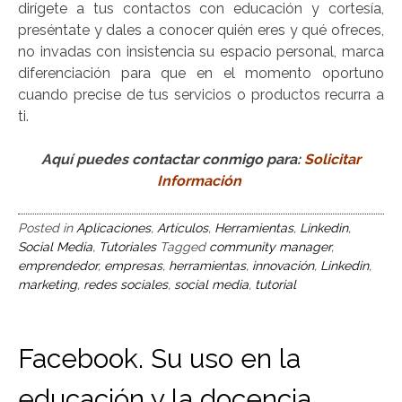
dirígete a tus contactos con educación y cortesía,
preséntate y dales a conocer quién eres y qué ofreces,
no invadas con insistencia su espacio personal, marca
diferenciación para que en el momento oportuno
cuando precise de tus servicios o productos recurra a
ti.
Aquí puedes contactar conmigo para:
Solicitar
Información
Posted in
Aplicaciones
,
Artículos
,
Herramientas
,
Linkedin
,
Social Media
,
Tutoriales
Tagged
community manager
,
emprendedor
,
empresas
,
herramientas
,
innovación
,
Linkedin
,
marketing
,
redes sociales
,
social media
,
tutorial
Facebook. Su uso en la
educación y la docencia