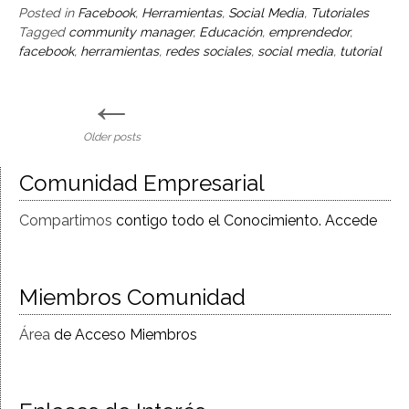
Posted in
Facebook
,
Herramientas
,
Social Media
,
Tutoriales
Tagged
community manager
,
Educación
,
emprendedor
,
facebook
,
herramientas
,
redes sociales
,
social media
,
tutorial
←
Posts
Older posts
navigation
Comunidad Empresarial
Compartimos
contigo todo el Conocimiento. Accede
Miembros Comunidad
Área
de Acceso Miembros