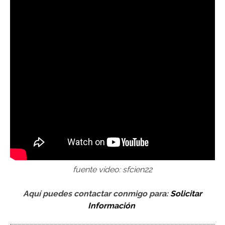
fuente vídeo: sfcien22
Aquí puedes contactar conmigo para:
Solicitar
Información