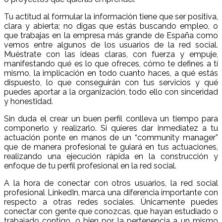
Tu actitud al formular la información tiene que ser positiva,
clara y abierta; no digas que estás buscando empleo, o
que trabajas en la empresa más grande de España como
vemos entre algunos de los usuarios de la red social.
Muéstrate con las ideas claras, con fuerza y empuje,
manifestando qué es lo que ofreces, cómo te defines a tí
mismo, la implicación en todo cuanto haces, a qué estás
dispuesto, lo que conseguirán con tus servicios y qué
puedes aportar a la organización, todo ello con sinceridad
y honestidad.
Sin duda el crear un buen perfil conlleva un tiempo para
componerlo y realizarlo. Si quieres dar inmediatez a tu
actuación ponte en manos de un “community manager”
que de manera profesional te guiará en tus actuaciones,
realizando una ejecución rápida en la construcción y
enfoque de tu perfil profesional en la red social.
A la hora de conectar con otros usuarios, la red social
profesional LinkedIn, marca una diferencia importante con
respecto a otras redes sociales. Únicamente puedes
conectar con gente que conozcas, que hayan estudiado o
trabajado contigo, o bien por la pertenencia a un mismo