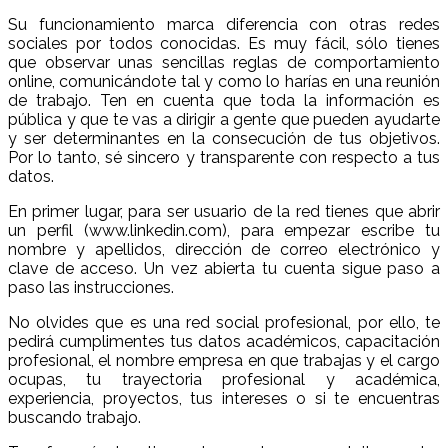
Su funcionamiento marca diferencia con otras redes
sociales por todos conocidas. Es muy fácil, sólo tienes
que observar unas sencillas reglas de comportamiento
online, comunicándote tal y como lo harías en una reunión
de trabajo. Ten en cuenta que toda la información es
pública y que te vas a dirigir a gente que pueden ayudarte
y ser determinantes en la consecución de tus objetivos.
Por lo tanto, sé sincero y transparente con respecto a tus
datos.
En primer lugar, para ser usuario de la red tienes que abrir
un perfil (www.linkedin.com), para empezar escribe tu
nombre y apellidos, dirección de correo electrónico y
clave de acceso. Un vez abierta tu cuenta sigue paso a
paso las instrucciones.
No olvides que es una red social profesional, por ello, te
pedirá cumplimentes tus datos académicos, capacitación
profesional, el nombre empresa en que trabajas y el cargo
ocupas, tu trayectoria profesional y académica,
experiencia, proyectos, tus intereses o si te encuentras
buscando trabajo.