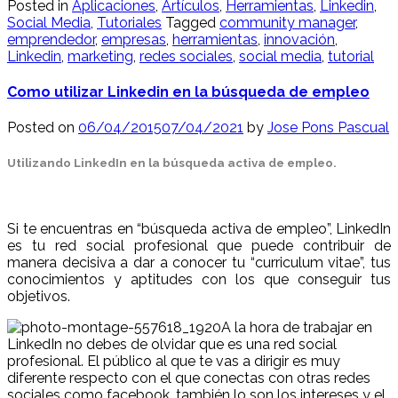
Posted in
Aplicaciones
,
Artículos
,
Herramientas
,
Linkedin
,
Social Media
,
Tutoriales
Tagged
community manager
,
emprendedor
,
empresas
,
herramientas
,
innovación
,
Linkedin
,
marketing
,
redes sociales
,
social media
,
tutorial
Como utilizar Linkedin en la búsqueda de empleo
Posted on
06/04/2015
07/04/2021
by
Jose Pons Pascual
Utilizando LinkedIn en la búsqueda activa de empleo.
a
Si te encuentras en “búsqueda activa de empleo”, LinkedIn
es tu red social profesional que puede contribuir de
manera decisiva a dar a conocer tu “curriculum vitae”, tus
conocimientos y aptitudes con los que conseguir tus
objetivos.
A la hora de trabajar en
LinkedIn no debes de olvidar que es una red social
profesional. El público al que te vas a dirigir es muy
diferente respecto con el que conectas con otras redes
sociales como facebook, también lo son los intereses y el