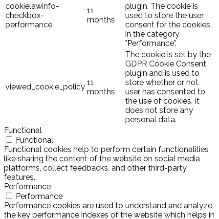
cookielawinfo-
plugin. The cookie is
11
checkbox-
used to store the user
months
performance
consent for the cookies
in the category
"Performance".
The cookie is set by the
GDPR Cookie Consent
plugin and is used to
11
store whether or not
viewed_cookie_policy
months
user has consented to
the use of cookies. It
does not store any
personal data.
Functional
Functional
Functional cookies help to perform certain functionalities
like sharing the content of the website on social media
platforms, collect feedbacks, and other third-party
features.
Performance
Performance
Performance cookies are used to understand and analyze
the key performance indexes of the website which helps in