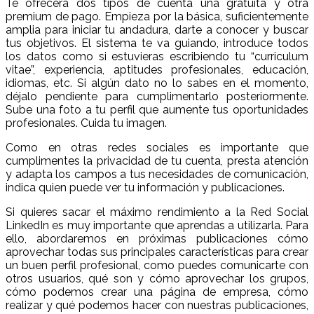
Te ofrecerá dos tipos de cuenta una gratuita y otra
premium de pago. Empieza por la básica, suficientemente
amplia para iniciar tu andadura, darte a conocer y buscar
tus objetivos. El sistema te va guiando, introduce todos
los datos como si estuvieras escribiendo tu “curriculum
vitae”, experiencia, aptitudes profesionales, educación,
idiomas, etc. Si algún dato no lo sabes en el momento,
déjalo pendiente para cumplimentarlo posteriormente.
Sube una foto a tu perfil que aumente tus oportunidades
profesionales. Cuida tu imagen.
Como en otras redes sociales es importante que
cumplimentes la privacidad de tu cuenta, presta atención
y adapta los campos a tus necesidades de comunicación,
indica quien puede ver tu información y publicaciones.
Si quieres sacar el máximo rendimiento a la Red Social
LinkedIn es muy importante que aprendas a utilizarla. Para
ello, abordaremos en próximas publicaciones cómo
aprovechar todas sus principales características para crear
un buen perfil profesional, como puedes comunicarte con
otros usuarios, qué son y cómo aprovechar los grupos,
cómo podemos crear una página de empresa, cómo
realizar y qué podemos hacer con nuestras publicaciones,