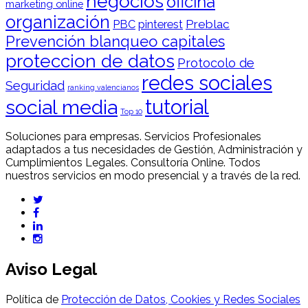
negocios
oficina
marketing online
organización
Preblac
PBC
pinterest
Prevención blanqueo capitales
proteccion de datos
Protocolo de
redes sociales
Seguridad
ranking valencianos
tutorial
social media
Top 10
Soluciones para empresas. Servicios Profesionales
adaptados a tus necesidades de Gestión, Administración y
Cumplimientos Legales. Consultoría Online. Todos
nuestros servicios en modo presencial y a través de la red.
Aviso Legal
Política de
Protección de Datos, Cookies y Redes Sociales