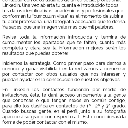
LinkedIn. Una vez abierta tu cuenta e introducido todos
tus datos identificativos, académicos y profesionales que
conforman tu “curriculum vitae” es el momento de subir a
tu perfil profesional una fotografía adecuada que te defina.
Ya sabes, que una imagen vale más que mil palabras.
Revisa toda la información introducida y termina de
cumplimentar los apartados que te falten, cuanto más
completa y clara sea la información mejores serán los
resultados que puedes obtener.
Iniciemos la estrategia. Como primer paso para darnos a
conocer y ganar visibilidad en la red vamos a comenzar
por contactar con otros usuarios que nos interesen y
puedan ayudar en la consecución de nuestros objetivos.
En LinkedIn los contactos funcionan por medio de
invitaciones, ésta, te dará acceso únicamente a la gente
que conozcas o que tengan nexos en común contigo,
para ello los clasifica en contactos de 1º , 2º y 3º grado.
Cuando buscas gente, en el perfil junto a su fotografía
aparecerá su grado con respecto a ti. Esto condicionará la
forma de poder contactar con el mismo.