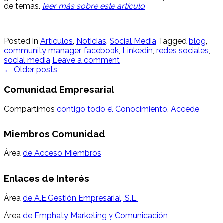
de temas.
leer más sobre este artículo
Posted in
Artículos
,
Noticias
,
Social Media
Tagged
blog
,
community manager
,
facebook
,
Linkedin
,
redes sociales
,
social media
Leave a comment
Posts
←
Older posts
navigation
Comunidad Empresarial
Compartimos
contigo todo el Conocimiento. Accede
Miembros Comunidad
Área
de Acceso Miembros
Enlaces de Interés
Área
de A.E.Gestión Empresarial, S.L.
Área
de Emphaty Marketing y Comunicación