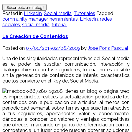
Posted in
Linkedin
,
Social Media
,
Tutoriales
Tagged
community manager
,
herramientas
,
Linkedin
,
redes
sociales
,
social media
,
tutorial
La Creación de Contenidos
Posted on
07/01/2015
02/06/2019
by
Jose Pons Pascual
Una de las singularidades representativas del Social Media
es el poder de suscitar comunicación, interacción y
diálogo abierto con tus seguidores, lo cual no es posible
sin la generación de contenidos de interés, característica
que los convierte en el Rey del Social Media.
Si tienes un blog o página web
es imprescindible realices la actualización periódica de los
contenidos con la publicación de artículos, al menos con
periodicidad semanal, sobre temas que susciten atractivo
a tus seguidores, aportándoles valor y conocimiento,
dándoles a conocer los valores y ventajas competitivas
que ofreces, marcando un punto de diferenciación con tu
competencia, un lugar donde puedan obtener soluciones