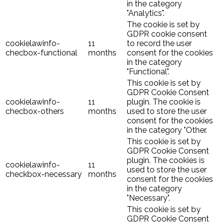
in the category
"Analytics".
The cookie is set by
GDPR cookie consent
cookielawinfo-
11
to record the user
checbox-functional
months
consent for the cookies
in the category
"Functional".
This cookie is set by
GDPR Cookie Consent
cookielawinfo-
11
plugin. The cookie is
checbox-others
months
used to store the user
consent for the cookies
in the category "Other.
This cookie is set by
GDPR Cookie Consent
plugin. The cookies is
cookielawinfo-
11
used to store the user
checkbox-necessary
months
consent for the cookies
in the category
"Necessary".
This cookie is set by
GDPR Cookie Consent