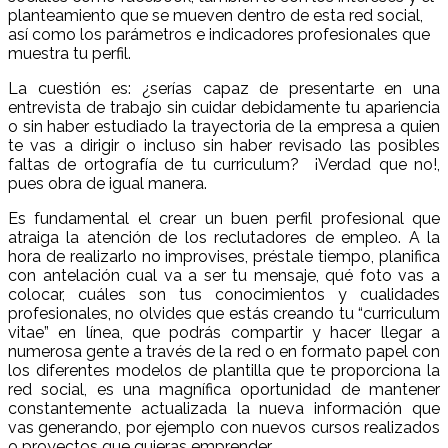
planteamiento que se mueven dentro de esta red social,
así como los parámetros e indicadores profesionales que
muestra tu perfil.
La cuestión es: ¿serías capaz de presentarte en una
entrevista de trabajo sin cuidar debidamente tu apariencia
o sin haber estudiado la trayectoria de la empresa a quien
te vas a dirigir o incluso sin haber revisado las posibles
faltas de ortografía de tu curriculum? ¡Verdad que no!,
pues obra de igual manera.
Es fundamental el crear un buen perfil profesional que
atraiga la atención de los reclutadores de empleo. A la
hora de realizarlo no improvises, préstale tiempo, planifica
con antelación cual va a ser tu mensaje, qué foto vas a
colocar, cuáles son tus conocimientos y cualidades
profesionales, no olvides que estás creando tu “curriculum
vitae” en línea, que podrás compartir y hacer llegar a
numerosa gente a través de la red o en formato papel con
los diferentes modelos de plantilla que te proporciona la
red social, es una magnífica oportunidad de mantener
constantemente actualizada la nueva información que
vas generando, por ejemplo con nuevos cursos realizados
o proyectos que quieras emprender.