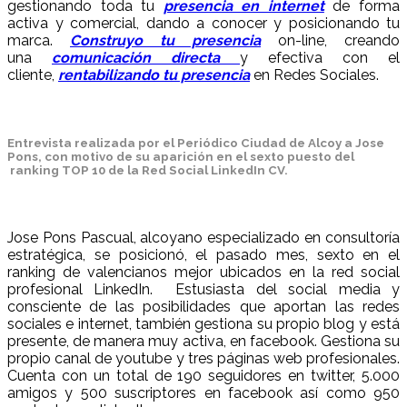
gestionando toda tu
presencia en internet
de forma
activa y comercial, dando a conocer y posicionando tu
marca.
Construyo tu presencia
on-line, creando
una
comunicación directa
y efectiva con el
cliente,
rentabilizando tu presencia
en Redes Sociales.
a
Entrevista realizada por el Periódico Ciudad de Alcoy a Jose
Pons, con motivo de su aparición en el sexto puesto del
ranking TOP 10 de la Red Social LinkedIn CV.
Jose Pons Pascual, alcoyano especializado en consultoría
estratégica, se posicionó, el pasado mes, sexto en el
ranking de valencianos mejor ubicados en la red social
profesional LinkedIn. Estusiasta del social media y
consciente de las posibilidades que aportan las redes
sociales e internet, también gestiona su propio blog y está
presente, de manera muy activa, en facebook. Gestiona su
propio canal de youtube y tres páginas web profesionales.
Cuenta con un total de 190 seguidores en twitter, 5.000
amigos y 500 suscriptores en facebook así como 950