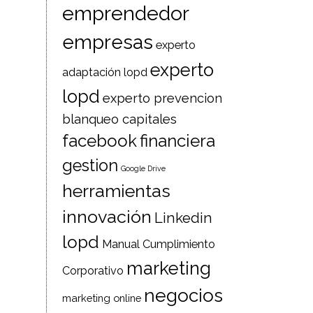
emprendedor
empresas
experto
experto
adaptación lopd
lopd
experto prevencion
blanqueo capitales
facebook
financiera
gestion
Google Drive
herramientas
innovación
Linkedin
lopd
Manual Cumplimiento
marketing
Corporativo
negocios
marketing online