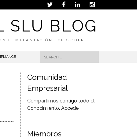
L SLU BLOG
IÓN E IMPLANTACIÓN LOPD-GDPR
Search
MPLIANCE
for:
Comunidad
Empresarial
Compartimos
contigo todo el
Conocimiento. Accede
Miembros