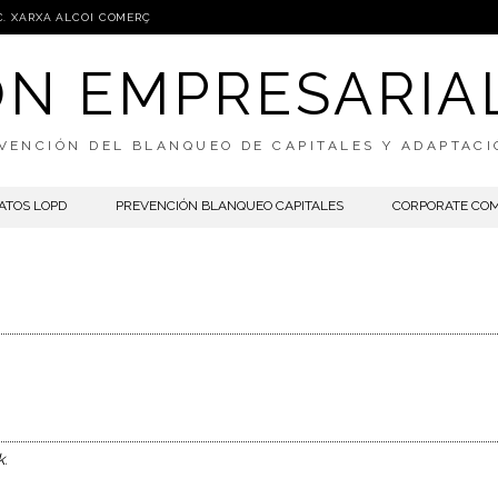
C. XARXA ALCOI COMERÇ
IÓN EMPRESARIA
VENCIÓN DEL BLANQUEO DE CAPITALES Y ADAPTAC
ATOS LOPD
PREVENCIÓN BLANQUEO CAPITALES
CORPORATE CO
k
.