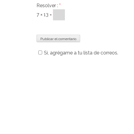
Resolver :
*
7 × 13 =
Sí, agrégame a tu lista de correos.