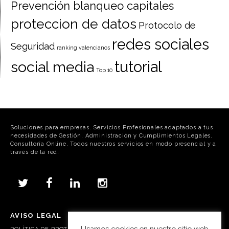
Prevención blanqueo capitales
proteccion de datos
Protocolo de
redes sociales
Seguridad
ranking valencianos
tutorial
social media
Top 10
Soluciones para empresas. Servicios Profesionales adaptados a tus
necesidades de Gestión, Administración y Cumplimientos Legales.
Consultoría Online. Todos nuestros servicios en modo presencial y a
través de la red.
AVISO LEGAL
Usamos cookies en nuestro sitio web