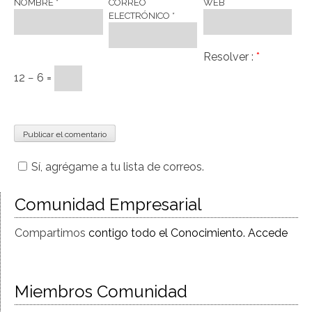
NOMBRE
*
CORREO
WEB
ELECTRÓNICO
*
Resolver :
*
12 − 6 =
Sí, agrégame a tu lista de correos.
Comunidad Empresarial
Compartimos
contigo todo el Conocimiento. Accede
Miembros Comunidad