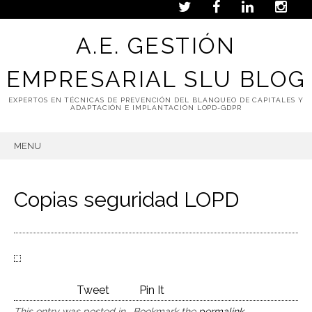
A.E. GESTIÓN
EMPRESARIAL SLU BLOG
EXPERTOS EN TÉCNICAS DE PREVENCIÓN DEL BLANQUEO DE CAPITALES Y
ADAPTACIÓN E IMPLANTACIÓN LOPD-GDPR
MENU
SKIP
TO
CONTENT
Copias seguridad LOPD
Tweet
Pin It
This entry was posted in . Bookmark the
permalink
.