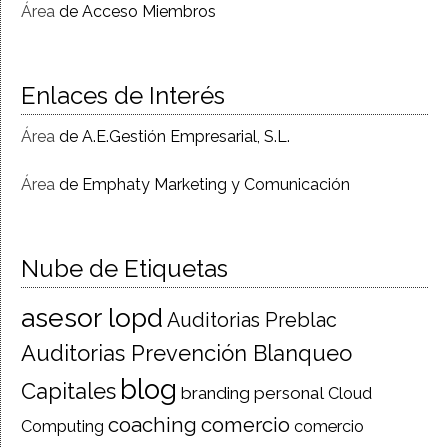
Área
de Acceso Miembros
Enlaces de Interés
Área
de A.E.Gestión Empresarial, S.L.
Área
de Emphaty Marketing y Comunicación
Nube de Etiquetas
asesor lopd
Auditorias Preblac
Auditorias Prevención Blanqueo
blog
Capitales
branding personal
Cloud
coaching
comercio
Computing
comercio