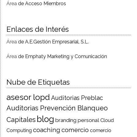
Área
de Acceso Miembros
Enlaces de Interés
Área
de A.E.Gestión Empresarial, S.L.
Área
de Emphaty Marketing y Comunicación
Nube de Etiquetas
asesor lopd
Auditorias Preblac
Auditorias Prevención Blanqueo
blog
Capitales
branding personal
Cloud
coaching
comercio
Computing
comercio