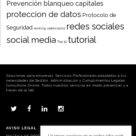
Prevención blanqueo capitales
proteccion de datos
Protocolo de
redes sociales
Seguridad
ranking valencianos
tutorial
social media
Top 10
Soluciones para empresas. Servicios Profesionales adaptados a tus
necesidades de Gestión, Administración y Cumplimientos Legales.
Consultoría Online. Todos nuestros servicios en modo presencial y a
través de la red.
AVISO LEGAL
Usamos cookies en nuestro sitio web