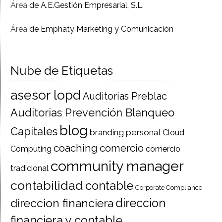
Área
de A.E.Gestión Empresarial, S.L.
Área
de Emphaty Marketing y Comunicación
Nube de Etiquetas
asesor lopd
Auditorias Preblac
Auditorias Prevención Blanqueo
blog
Capitales
branding personal
Cloud
coaching
comercio
Computing
comercio
community manager
tradicional
contabilidad
contable
Corporate Compliance
direccion financiera
direccion
financiera y contable