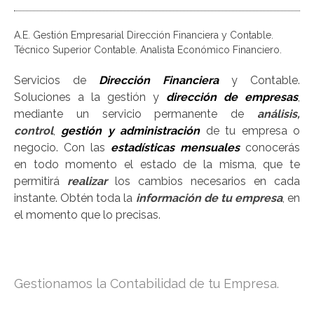
A.E. Gestión Empresarial Dirección Financiera y Contable.
Técnico Superior Contable. Analista Económico Financiero.
a
Servicios de
Dirección Financiera
y Contable.
Soluciones a la gestión y
dirección de empresas
,
mediante un servicio permanente de
análisis,
control
,
gestión
y administración
de tu empresa o
negocio. Con las
estadísticas mensuales
conocerás
en todo momento el estado de la misma, que te
permitirá
realizar
los cambios necesarios en cada
instante. Obtén toda la
información de tu empresa
, en
el momento que lo precisas.
a
Gestionamos la Contabilidad de tu Empresa.
a