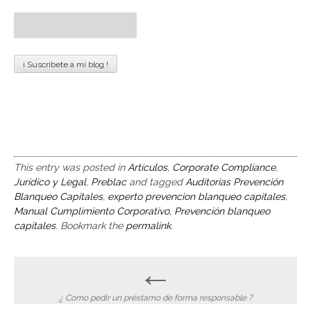
This entry was posted in
Artículos
,
Corporate Compliance
,
Jurídico y Legal
,
Preblac
and tagged
Auditorias Prevención
Blanqueo Capitales
,
experto prevencion blanqueo capitales
,
Manual Cumplimiento Corporativo
,
Prevención blanqueo
capitales
. Bookmark the
permalink
.
Post
←
navigation
¿ Como pedir un préstamo de forma responsable ?