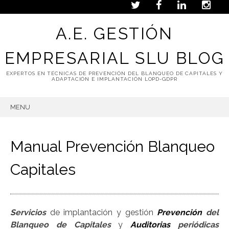
A.E. GESTIÓN
EMPRESARIAL SLU BLOG
EXPERTOS EN TÉCNICAS DE PREVENCIÓN DEL BLANQUEO DE CAPITALES Y
ADAPTACIÓN E IMPLANTACIÓN LOPD-GDPR
MENU
SKIP
TO
CONTENT
Manual Prevención Blanqueo
Capitales
Servicios
de implantación y gestión
Prevención
del
Blanqueo de Capitales
y
Auditorias
periódicas