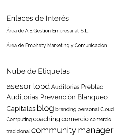
Enlaces de Interés
Área
de A.E.Gestión Empresarial, S.L.
Área
de Emphaty Marketing y Comunicación
Nube de Etiquetas
asesor lopd
Auditorias Preblac
Auditorias Prevención Blanqueo
blog
Capitales
branding personal
Cloud
coaching
comercio
Computing
comercio
community manager
tradicional