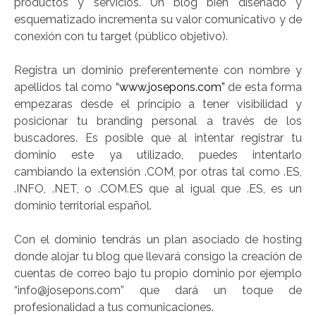
productos y servicios. Un blog bien diseñado y
esquematizado incrementa su valor comunicativo y de
conexión con tu target (público objetivo).
Registra un dominio preferentemente con nombre y
apellidos tal como
“www.josepons.com”
de esta forma
empezaras desde el principio a tener visibilidad y
posicionar tu branding personal a través de los
buscadores. Es posible que al intentar registrar tu
dominio este ya utilizado, puedes intentarlo
cambiando la extensión .COM, por otras tal como .ES,
.INFO, .NET, o .COM.ES que al igual que .ES, es un
dominio territorial español.
Con el dominio tendrás un plan asociado de hosting
donde alojar tu blog que llevará consigo la creación de
cuentas de correo bajo tu propio dominio por ejemplo
“info@josepons.com” que dará un toque de
profesionalidad a tus comunicaciones.