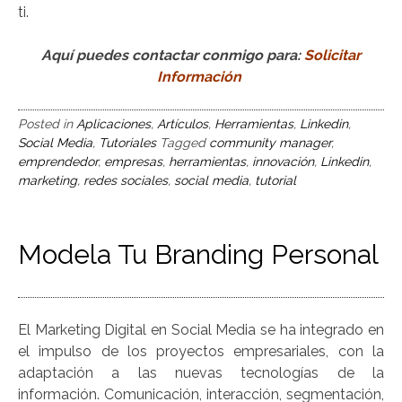
ti.
Aquí puedes contactar conmigo para:
Solicitar
Información
Posted in
Aplicaciones
,
Artículos
,
Herramientas
,
Linkedin
,
Social Media
,
Tutoriales
Tagged
community manager
,
emprendedor
,
empresas
,
herramientas
,
innovación
,
Linkedin
,
marketing
,
redes sociales
,
social media
,
tutorial
Modela Tu Branding Personal
El Marketing Digital en Social Media se ha integrado en
el impulso de los proyectos empresariales, con la
adaptación a las nuevas tecnologías de la
información. Comunicación, interacción, segmentación,