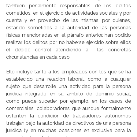
también penalmente responsables de los delitos
cometidos, en el ejercicio de actividades sociales y por
cuenta y en provecho de las mismas, por quienes,
estando sometidos a la autoridad de las personas
físicas mencionadas en el párrafo anterior, han podido
realizar los delitos por no haberse ejercido sobre ellos
el debido control atendiendo a las concretas
circunstancias en cada caso.
Ello incluye tanto a los empleados con los que se ha
establecido una relación laboral, como a cualquier
sujeto que desarrolle una actividad para la persona
jurídica integrado en su ámbito de dominio social,
como puede suceder, por ejemplo, en los casos de
comerciales, colaboradores que aunque formalmente
ostenten la condición de trabajadores autónomos
trabajan bajo la autoridad de directivos de una persona
jurídica (y en muchas ocasiones en exclusiva para la